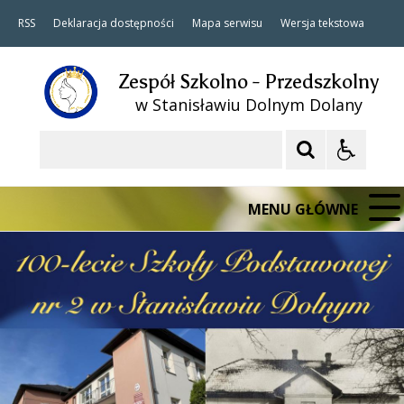
RSS
Deklaracja dostępności
Mapa serwisu
Wersja tekstowa
Zespół Szkolno - Przedszkolny
w Stanisławiu Dolnym Dolany
Szukaj
MENU GŁÓWNE