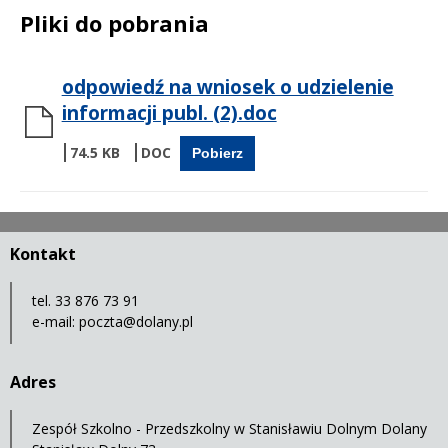
Pliki do pobrania
odpowiedź na wniosek o udzielenie
informacji publ. (2).doc
74.5 KB
Pobierz
Kontakt
tel. 33 876 73 91
e-mail:
poczta@dolany.pl
Adres
Zespół Szkolno - Przedszkolny w Stanisławiu Dolnym Dolany