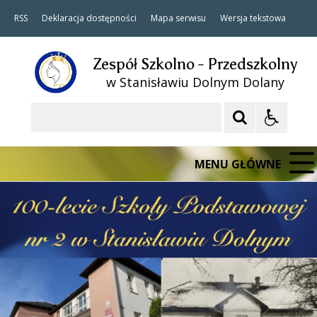
RSS
Deklaracja dostępności
Mapa serwisu
Wersja tekstowa
Zespół Szkolno - Przedszkolny
w Stanisławiu Dolnym Dolany
Szukaj
MENU GŁÓWNE