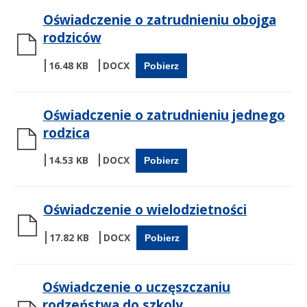
Oświadczenie o zatrudnieniu obojga
rodziców
16.48 KB
Pobierz
Oświadczenie o zatrudnieniu jednego
rodzica
14.53 KB
Pobierz
Oświadczenie o wielodzietności
17.82 KB
Pobierz
Oświadczenie o uczęszczaniu
rodzeństwa do szkoly