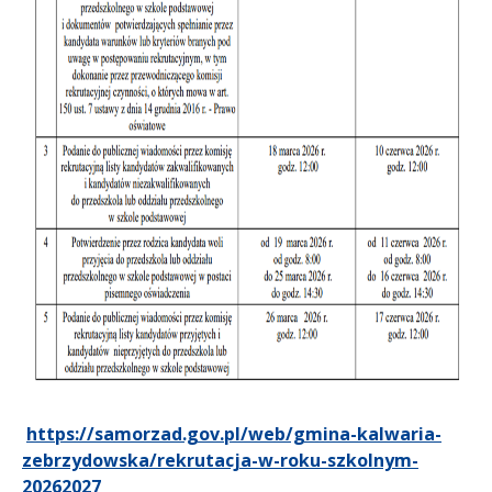
https://samorzad.gov.pl/web/gmina-kalwaria-
zebrzydowska/rekrutacja-w-roku-szkolnym-
20262027