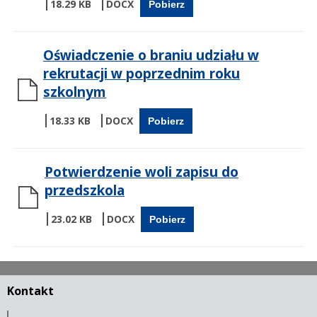
18.29 KB
Pobierz
Oświadczenie o braniu udziału w
rekrutacji w poprzednim roku
szkolnym
18.33 KB
Pobierz
Potwierdzenie woli zapisu do
przedszkola
23.02 KB
Pobierz
Kontakt