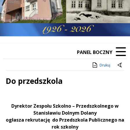
PANEL BOCZNY
Drukuj
Do przedszkola
Treść
Dyrektor Zespołu Szkolno – Przedszkolnego w
Stanisławiu Dolnym Dolany
ogłasza rekrutację do Przedszkola Publicznego na
rok szkolny