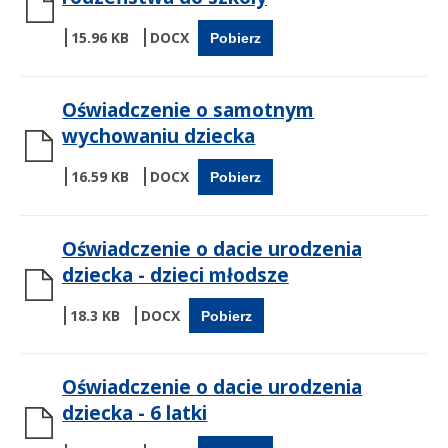
15.96 KB
Pobierz
Oświadczenie o samotnym
wychowaniu dziecka
16.59 KB
Pobierz
Oświadczenie o dacie urodzenia
dziecka - dzieci młodsze
18.3 KB
Pobierz
Oświadczenie o dacie urodzenia
dziecka - 6 latki