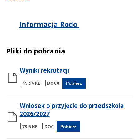
Informacja Rodo
Pliki do pobrania
Wyniki rekrutacji
19.94 KB
Pobierz
Wniosek o przyjęcie do przedszkola
2026/2027
73.5 KB
Pobierz