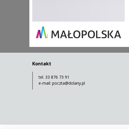
Kontakt
tel. 33 876 73 91
e-mail:
poczta@dolany.pl