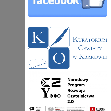
kuratorium