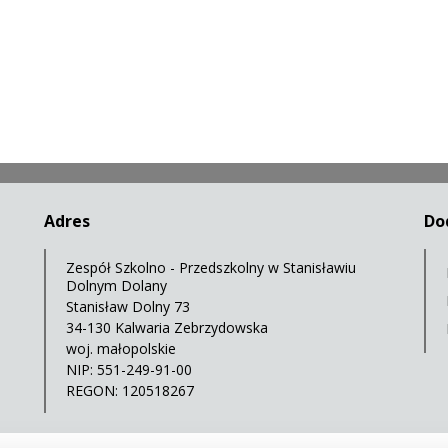
Adres
Do
Zespół Szkolno - Przedszkolny w Stanisławiu
Dolnym Dolany
Stanisław Dolny 73
34-130 Kalwaria Zebrzydowska
woj. małopolskie
NIP: 551-249-91-00
REGON: 120518267