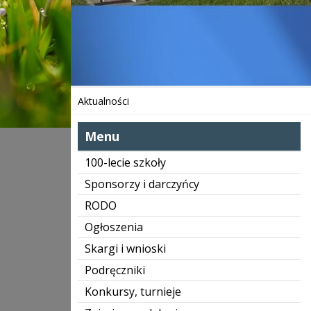
Aktualności
Menu
100-lecie szkoły
Sponsorzy i darczyńcy
RODO
Ogłoszenia
Skargi i wnioski
Podręczniki
Konkursy, turnieje