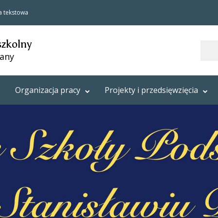
a tekstowa
szkolny
Szukaj
lany
Organizacja pracy
Projekty i przedsięwzięcia