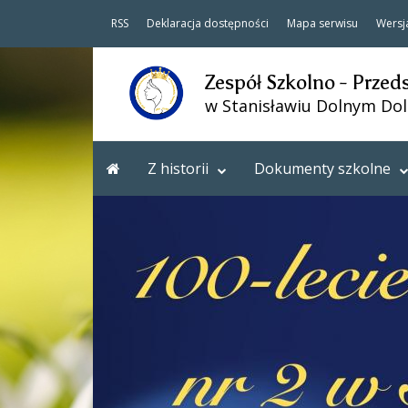
RSS
Deklaracja dostępności
Mapa serwisu
Wersj
Zespół Szkolno - Przed
w Stanisławiu Dolnym Do
Z historii
Dokumenty szkolne