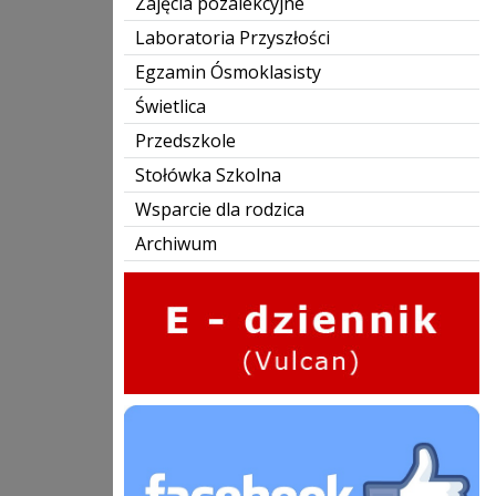
Zajęcia pozalekcyjne
Laboratoria Przyszłości
Egzamin Ósmoklasisty
Świetlica
Przedszkole
Stołówka Szkolna
Wsparcie dla rodzica
Archiwum
edziennik
Facebook