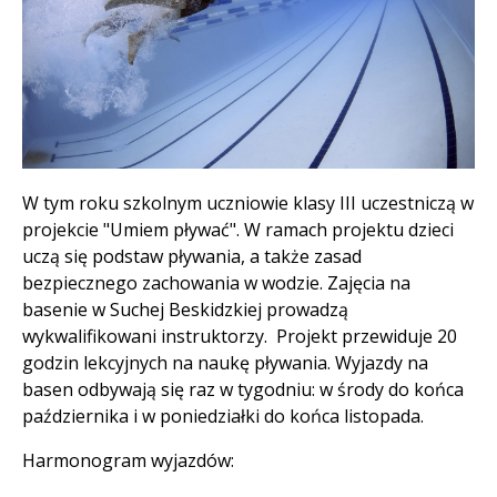
Treść
W tym roku szkolnym uczniowie klasy III uczestniczą w
projekcie "Umiem pływać". W ramach projektu dzieci
uczą się podstaw pływania, a także zasad
bezpiecznego zachowania w wodzie. Zajęcia na
basenie w Suchej Beskidzkiej prowadzą
wykwalifikowani instruktorzy. Projekt przewiduje 20
godzin lekcyjnych na naukę pływania. Wyjazdy na
basen odbywają się raz w tygodniu: w środy do końca
października i w poniedziałki do końca listopada.
Harmonogram wyjazdów: