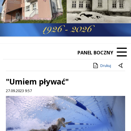
PANEL BOCZNY
Drukuj
"Umiem pływać"
27.09.2023 9:57