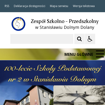
RSS
Deklaracja dostępności
Mapa serwisu
Wersja tekstowa
Zespół Szkolno - Przedszkolny
w Stanisławiu Dolnym Dolany
Szukaj
MENU GŁÓWNE