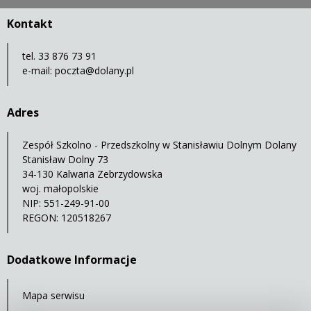
Kontakt
tel. 33 876 73 91
e-mail:
poczta@dolany.pl
Adres
Zespół Szkolno - Przedszkolny w Stanisławiu Dolnym Dolany
Stanisław Dolny 73
34-130 Kalwaria Zebrzydowska
woj. małopolskie
NIP: 551-249-91-00
REGON: 120518267
Dodatkowe Informacje
Mapa serwisu