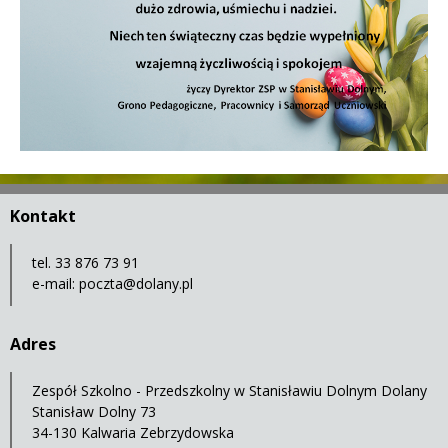
Treść
Kontakt
tel. 33 876 73 91
e-mail:
poczta@dolany.pl
Adres
Zespół Szkolno - Przedszkolny w Stanisławiu Dolnym Dolany
Stanisław Dolny 73
34-130 Kalwaria Zebrzydowska