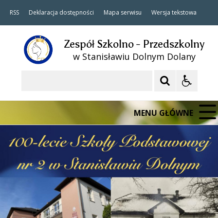
RSS
Deklaracja dostępności
Mapa serwisu
Wersja tekstowa
Zespół Szkolno - Przedszkolny
w Stanisławiu Dolnym Dolany
Szukaj
MENU GŁÓWNE