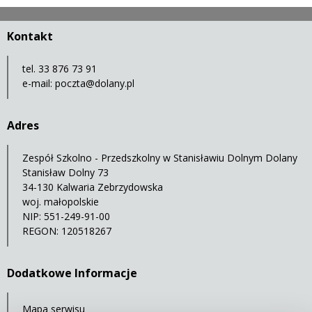
Kontakt
tel. 33 876 73 91
e-mail:
poczta@dolany.pl
Adres
Zespół Szkolno - Przedszkolny w Stanisławiu Dolnym Dolany
Stanisław Dolny 73
34-130 Kalwaria Zebrzydowska
woj. małopolskie
NIP: 551-249-91-00
REGON: 120518267
Dodatkowe Informacje
Mapa serwisu