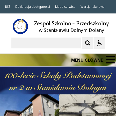
RSS
Deklaracja dostępności
Mapa serwisu
Wersja tekstowa
Zespół Szkolno - Przedszkolny
w Stanisławiu Dolnym Dolany
Szukaj
MENU GŁÓWNE