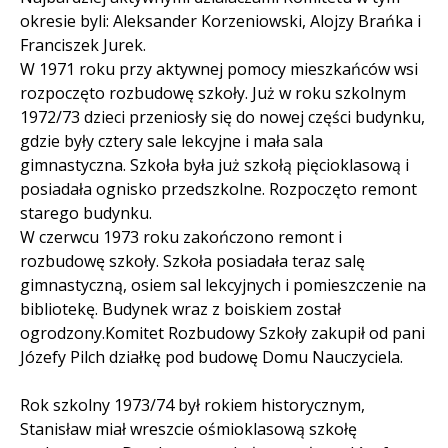
okresie byli: Aleksander Korzeniowski, Alojzy Brańka i
Franciszek Jurek.
W 1971 roku przy aktywnej pomocy mieszkańców wsi
rozpoczęto rozbudowę szkoły. Już w roku szkolnym
1972/73 dzieci przeniosły się do nowej części budynku,
gdzie były cztery sale lekcyjne i mała sala
gimnastyczna. Szkoła była już szkołą pięcioklasową i
posiadała ognisko przedszkolne. Rozpoczęto remont
starego budynku.
W czerwcu 1973 roku zakończono remont i
rozbudowę szkoły. Szkoła posiadała teraz salę
gimnastyczną, osiem sal lekcyjnych i pomieszczenie na
bibliotekę. Budynek wraz z boiskiem został
ogrodzony.Komitet Rozbudowy Szkoły zakupił od pani
Józefy Pilch działkę pod budowę Domu Nauczyciela.
Rok szkolny 1973/74 był rokiem historycznym,
Stanisław miał wreszcie ośmioklasową szkołę