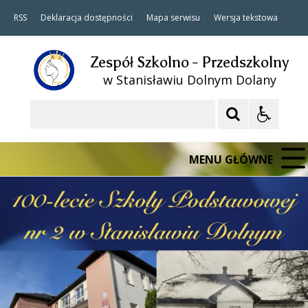
RSS
Deklaracja dostępności
Mapa serwisu
Wersja tekstowa
Zespół Szkolno - Przedszkolny
w Stanisławiu Dolnym Dolany
Szukaj
MENU GŁÓWNE