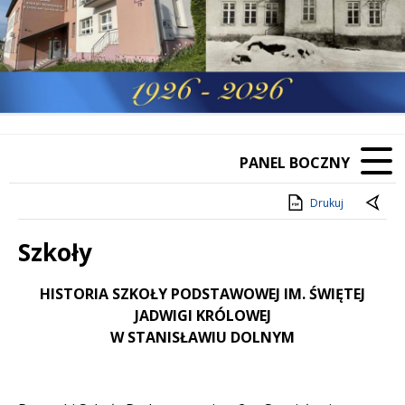
PANEL BOCZNY
Drukuj
Szkoły
Treść
HISTORIA SZKOŁY PODSTAWOWEJ IM. ŚWIĘTEJ
JADWIGI KRÓLOWEJ
W STANISŁAWIU DOLNYM