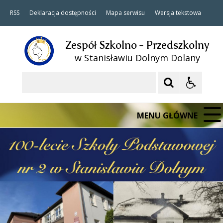
RSS
Deklaracja dostępności
Mapa serwisu
Wersja tekstowa
Zespół Szkolno - Przedszkolny
w Stanisławiu Dolnym Dolany
Szukaj
MENU GŁÓWNE