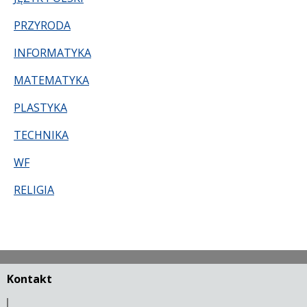
PRZYRODA
INFORMATYKA
MATEMATYKA
PLASTYKA
TECHNIKA
WF
RELIGIA
Kontakt