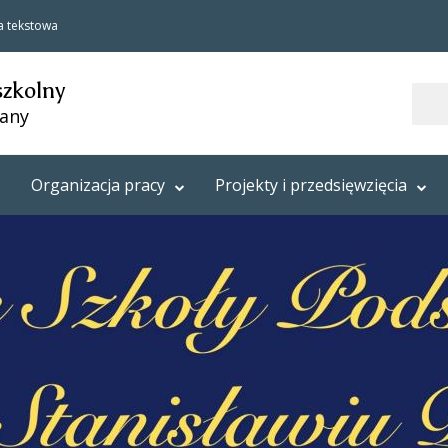
a tekstowa
szkolny
Szukaj
lany
Organizacja pracy
Projekty i przedsięwzięcia