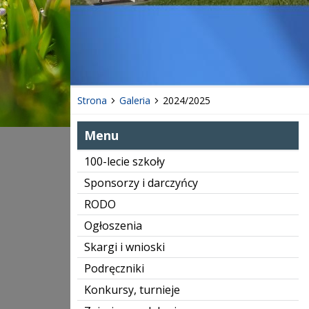
Strona
Galeria
2024/2025
Menu
100-lecie szkoły
Sponsorzy i darczyńcy
RODO
Ogłoszenia
Skargi i wnioski
Podręczniki
Konkursy, turnieje