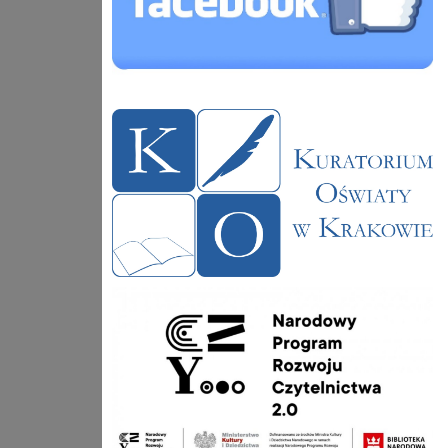
kuratorium