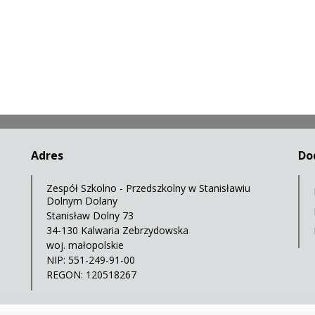
Adres
Do
Zespół Szkolno - Przedszkolny w Stanisławiu
Dolnym Dolany
Stanisław Dolny 73
34-130 Kalwaria Zebrzydowska
woj. małopolskie
NIP: 551-249-91-00
REGON: 120518267