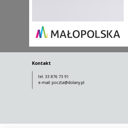
Kontakt
tel. 33 876 73 91
e-mail:
poczta@dolany.pl