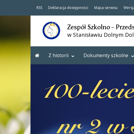
RSS
Deklaracja dostępności
Mapa serwisu
Wersj
Zespół Szkolno - Przed
w Stanisławiu Dolnym Do
Z historii
Dokumenty szkolne