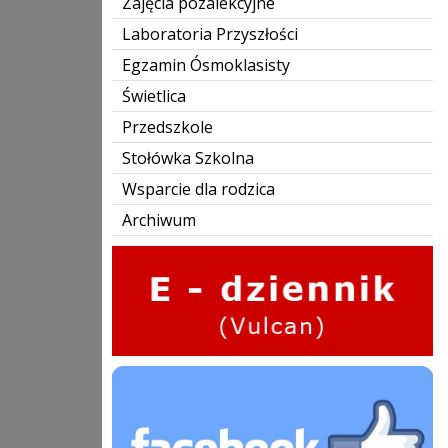
Zajęcia pozalekcyjne
Laboratoria Przyszłości
Egzamin Ósmoklasisty
Świetlica
Przedszkole
Stołówka Szkolna
Wsparcie dla rodzica
Archiwum
edziennik
Facebook