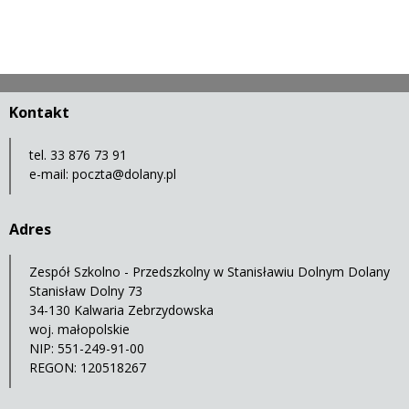
Kontakt
tel. 33 876 73 91
e-mail:
poczta@dolany.pl
Adres
Zespół Szkolno - Przedszkolny w Stanisławiu Dolnym Dolany
Stanisław Dolny 73
34-130 Kalwaria Zebrzydowska
woj. małopolskie
NIP: 551-249-91-00
REGON: 120518267