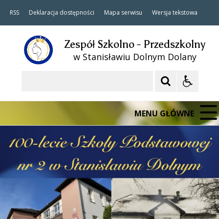
RSS
Deklaracja dostępności
Mapa serwisu
Wersja tekstowa
Zespół Szkolno - Przedszkolny
w Stanisławiu Dolnym Dolany
Szukaj
MENU GŁÓWNE