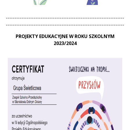
--------------------------------------------------------------------
--------------------------------------------------------------------
PROJEKTY EDUKACYJNE W ROKU SZKOLNYM
2023/2024