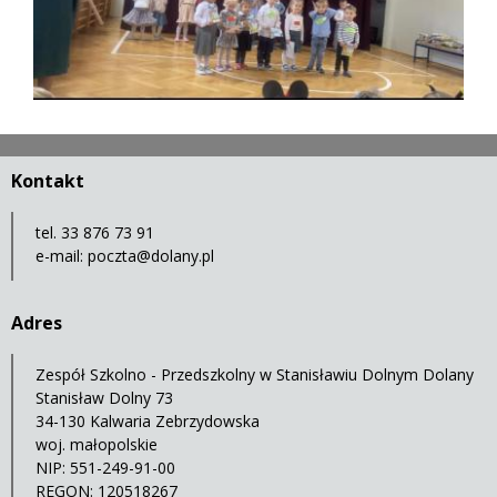
Kontakt
tel. 33 876 73 91
e-mail:
poczta@dolany.pl
Adres
Zespół Szkolno - Przedszkolny w Stanisławiu Dolnym Dolany
Stanisław Dolny 73
34-130 Kalwaria Zebrzydowska
woj. małopolskie
NIP: 551-249-91-00
REGON: 120518267