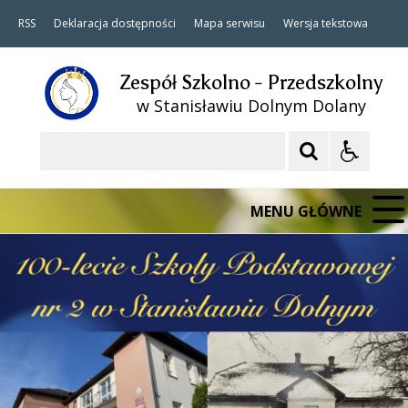
RSS
Deklaracja dostępności
Mapa serwisu
Wersja tekstowa
Zespół Szkolno - Przedszkolny
w Stanisławiu Dolnym Dolany
Szukaj
MENU GŁÓWNE